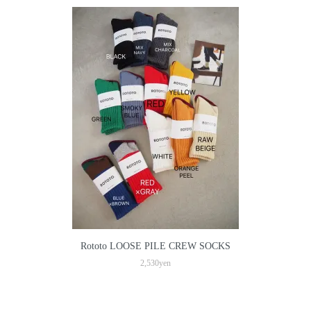
Rototo LOOSE PILE CREW SOCKS
2,530yen