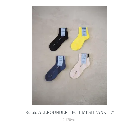
Rototo ALLROUNDER TECH-MESH "ANKLE"
2,420yen