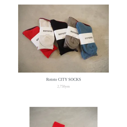
Rototo CITY SOCKS
2,750yen