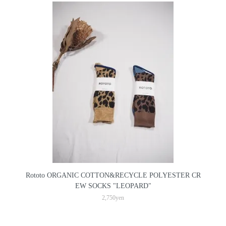
Rototo ORGANIC COTTON&RECYCLE POLYESTER CR
EW SOCKS "LEOPARD"
2,750yen