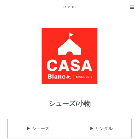
menu
シューズ/小物
▶ シューズ
▶ サンダル