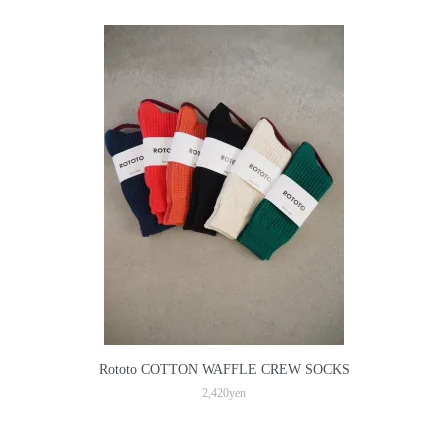
Rototo COTTON WAFFLE CREW SOCKS
2,420yen