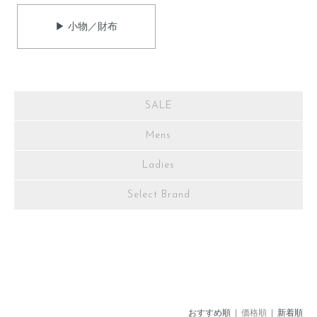
▶ 小物／財布
SALE
Mens
Ladies
Select Brand
おすすめ順
| 価格順 |
新着順