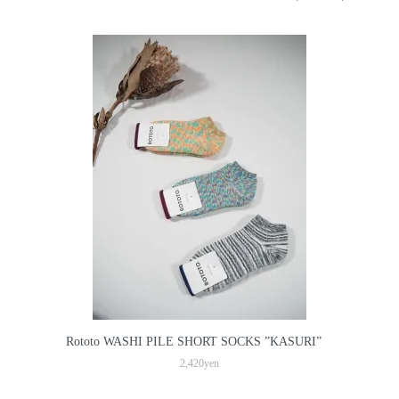
Rototo WASHI PILE SHORT SOCKS ”KASURI”
2,420yen