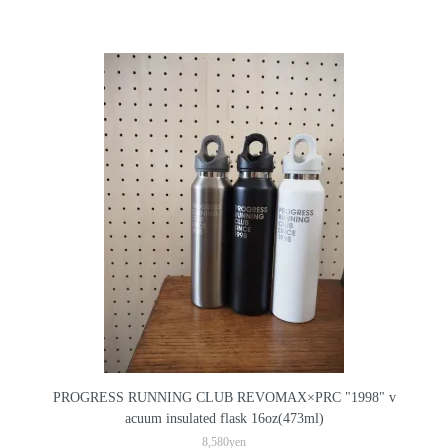
PROGRESS RUNNING CLUB REVOMAX×PRC "1998" v
acuum insulated flask 16oz(473ml)
8,580yen