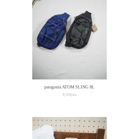
patagonia ATOM SLING 8L
9,350yen