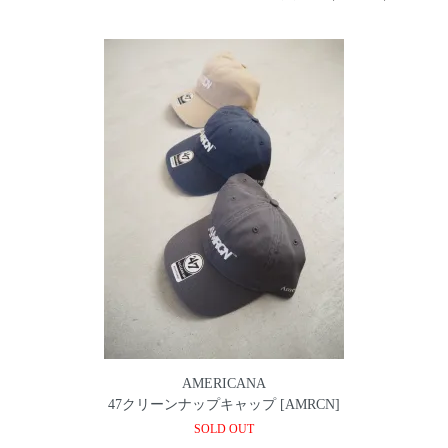
AMERICANA
47クリーンナップキャップ [AMRCN]
SOLD OUT