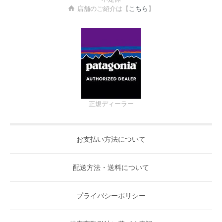
店舗のご紹介は【
こちら
】
正規ディーラー
お支払い方法について
配送方法・送料について
プライバシーポリシー