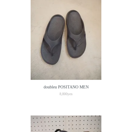
doubleu POSITANO MEN
8,800yen