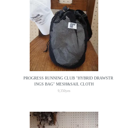
PROGRESS RUNNING CLUB ''HYBRID DRAWSTR
INGS BAG'' MESH&SAIL CLOTH
9,350yen