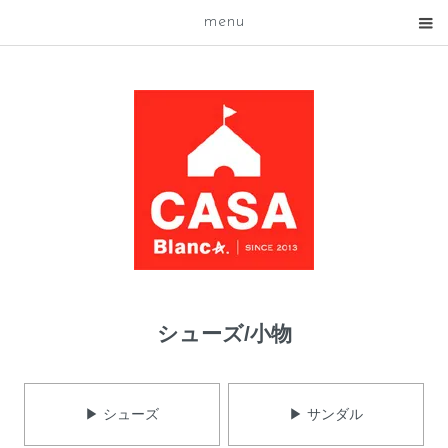
menu
シューズ/小物
▶ シューズ
▶ サンダル