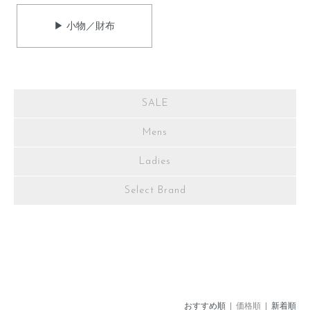
▶ 小物／財布
SALE
Mens
Ladies
Select Brand
おすすめ順
| 価格順 |
新着順