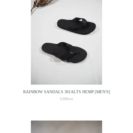
RAINBOW SANDALS 301ALTS HEMP [MEN'S]
8,800yen