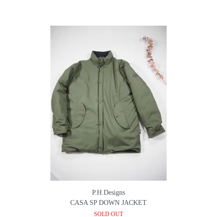
P.H.Designs
CASA SP DOWN JACKET
SOLD OUT