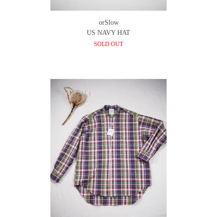
orSlow
US NAVY HAT
SOLD OUT