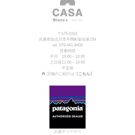
〒675-0101
兵庫県加古川市平岡町新在家234
tel. 079-441-9400
営業時間
平日 10:00～18:00
土日祝11:00～19:00
不定休
店舗のご紹介は【
こちら
】
正規ディーラー