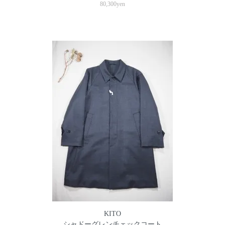
80,300yen
KITO
シャドーグレンチェックコート