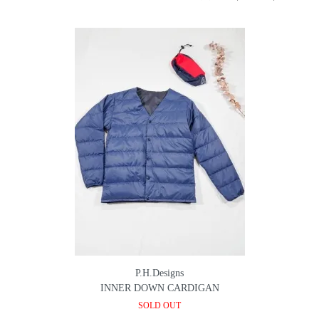
P.H.Designs
INNER DOWN CARDIGAN
SOLD OUT