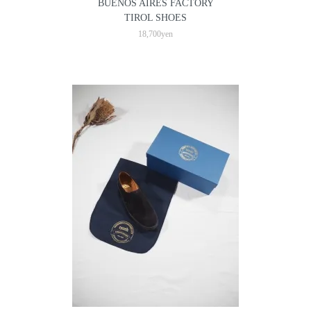
BUENOS AIRES FACTORY
TIROL SHOES
18,700yen