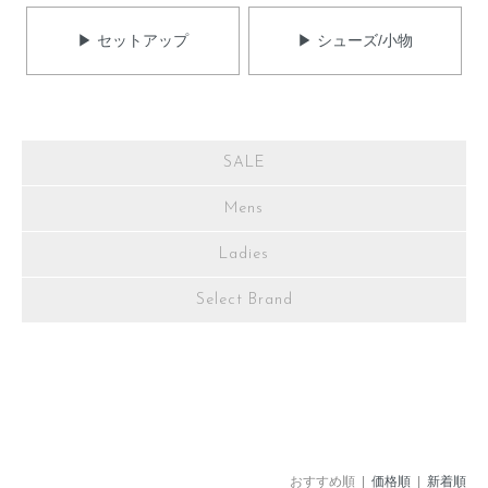
▶ セットアップ
▶ シューズ/小物
SALE
Mens
Ladies
Select Brand
おすすめ順 |
価格順
|
新着順