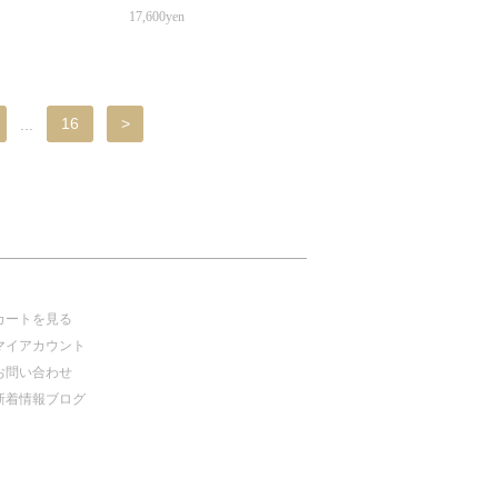
17,600yen
...
16
>
カートを見る
マイアカウント
お問い合わせ
新着情報ブログ