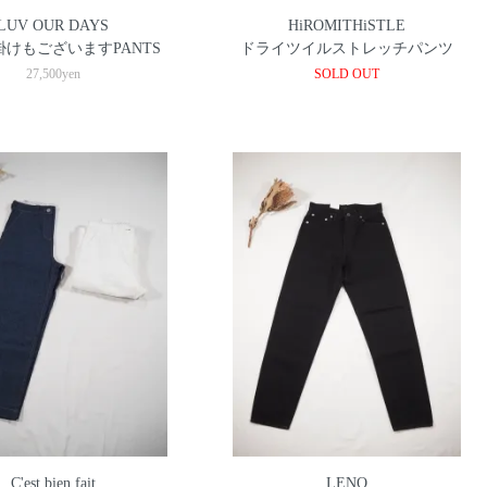
LUV OUR DAYS
HiROMITHiSTLE
けもございますPANTS
ドライツイルストレッチパンツ
27,500yen
SOLD OUT
C'est bien fait
LENO