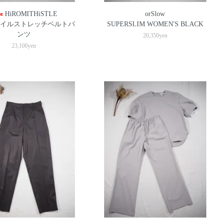
HiROMITHiSTLE
orSlow
イルストレッチベルトパ
SUPERSLIM WOMEN'S BLACK
ンツ
20,350yen
23,100yen