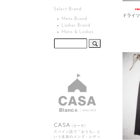
Select Brand
ドライツ
Mens Brand
Ladies Brand
Mens & Ladies
CASA
(カーサ)
スペイン語で『おうち』と
いう名前のメンズ・レディ