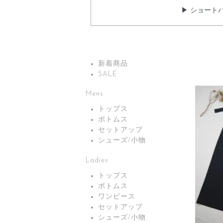
▶ ショート
新着商品
SALE
Mens
トップス
ボトムス
セットアップ
シューズ/小物
Ladies
トップス
ボトムス
ワンピース
セットアップ
シューズ/小物