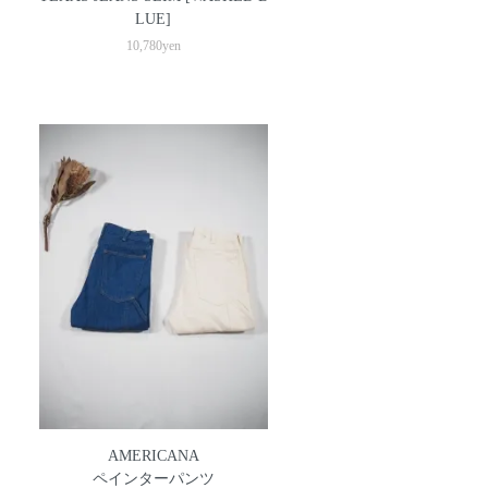
LUE]
10,780yen
AMERICANA
ペインターパンツ