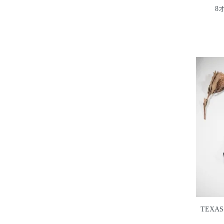
8
TEXAS