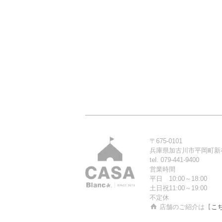
〒675-0101
兵庫県加古川市平岡町新在
tel. 079-441-9400
営業時間
平日 10:00～18:00
土日祝11:00～19:00
不定休
店舗のご紹介は【
こ