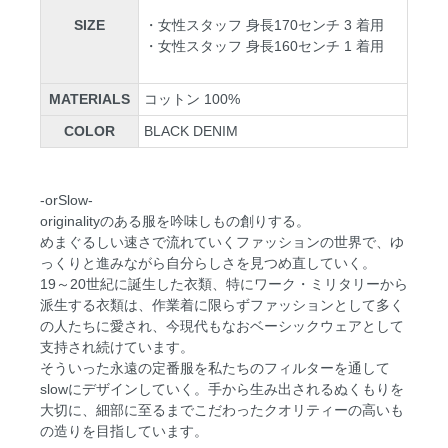
SIZE
・女性スタッフ 身長170センチ 3 着用
・女性スタッフ 身長160センチ 1 着用
MATERIALS
コットン 100%
COLOR
BLACK DENIM
-orSlow-
originalityのある服を吟味しもの創りする。
めまぐるしい速さで流れていくファッションの世界で、ゆ
っくりと進みながら自分らしさを見つめ直していく。
19～20世紀に誕生した衣類、特にワーク・ミリタリーから
派生する衣類は、作業着に限らずファッションとして多く
の人たちに愛され、今現代もなおベーシックウェアとして
支持され続けています。
そういった永遠の定番服を私たちのフィルターを通して
slowにデザインしていく。手から生み出されるぬくもりを
大切に、細部に至るまでこだわったクオリティーの高いも
の造りを目指しています。