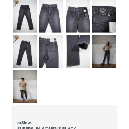
orSlow
SUPERSLIM WOMEN'S BLACK