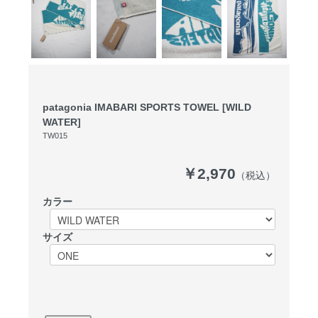
patagonia IMABARI SPORTS TOWEL [WILD
WATER]
TW015
￥2,970
（税込）
カラー
サイズ