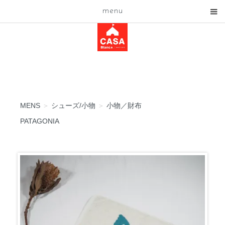
menu
MENS
＞
シューズ/小物
＞
小物／財布
PATAGONIA