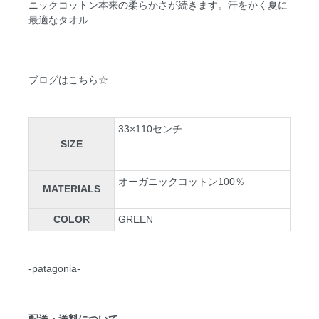
ニックコットン本来の柔らかさが続きます。汗をかく夏に
最適なタオル
ブログはこちら☆
33×110センチ
SIZE
オーガニックコットン100％
MATERIALS
COLOR
GREEN
-patagonia-