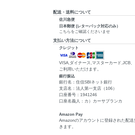
配送・送料について
佐川急便
日本郵便 (レターパック対応のみ）
こちらをご確認くださいませ
支払い方法について
クレジット
VISA,ダイナース,マスターカード,JC
ご利用いただけます。
銀行振込
銀行名：住信SBIネット銀行
支店名：法人第一支店（106）
口座番号：1941246
口座名義人：カ）カーサブランカ
Amazon Pay
Amazonのアカウントに登録された配
きます。