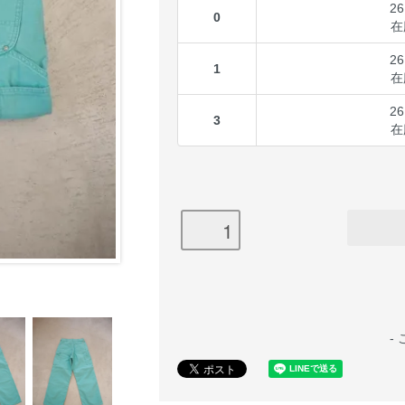
26
0
在
26
1
在
26
3
在
-