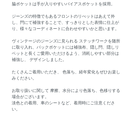
脇ポケットは手が入りやすいバイアスポケットを採用。
ジーンズの特徴でもあるフロントのリべットはあえて外
し、閂にて補強することで、すっきりとした表情に仕上が
り、様々なコーディネートに合わせやすいかと思います。
ヴィンテージのジーンズに見られる ステッチワークを随所
に取り入れ、バックポケットには補強布、隠し閂、隠しリ
ベットと長くご愛用いただけるよう、消耗しやすい部分は
補強し、 デザインしました。
たくさんご着用いただき、 色落ち、経年変化もぜひお楽し
みください。
お取り扱いに関して 摩擦、水分により色落ち、色移りする
場合がございます。
淡色との着用、車のシートなど、着用時にご注意くださ
い。