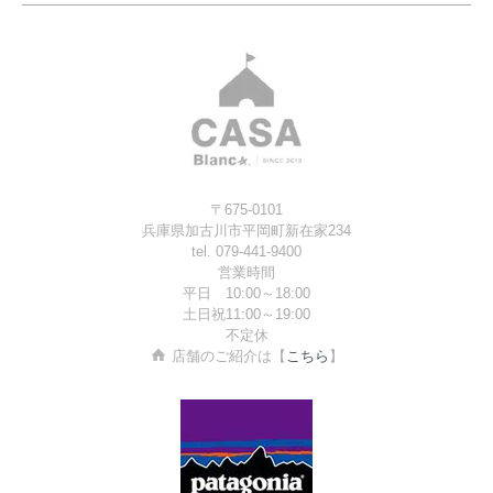
〒675-0101
兵庫県加古川市平岡町新在家234
tel. 079-441-9400
営業時間
平日 10:00～18:00
土日祝11:00～19:00
不定休
店舗のご紹介は【
こちら
】