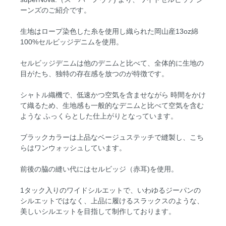
ーンズのご紹介です。
生地はロープ染色した糸を使用し織られた岡山産13oz綿
100%セルビッジデニムを使用。
セルビッジデニムは他のデニムと比べて、全体的に生地の
目がたち、独特の存在感を放つのが特徴です。
シャトル織機で、低速かつ空気を含ませながら 時間をかけ
て織るため、生地感も一般的なデニムと比べて空気を含む
ような ふっくらとした仕上がりとなっています。
ブラックカラーは上品なベージュステッチで縫製し、こち
らはワンウォッシュしています。
前後の脇の縫い代にはセルビッジ（赤耳)を使用。
1タック入りのワイドシルエットで、いわゆるジーパンの
シルエットではなく、上品に履けるスラックスのような、
美しいシルエットを目指して制作しております。