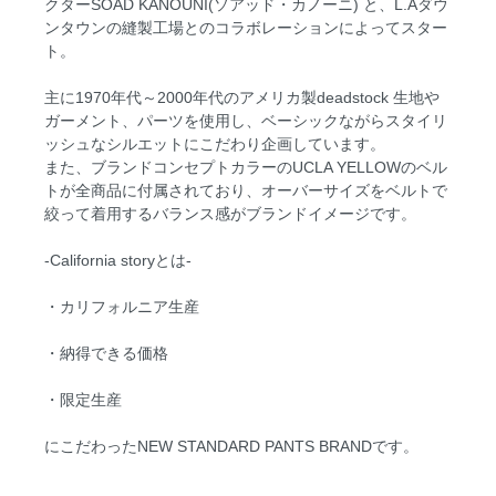
クターSOAD KANOUNI(ソアッド・カノーニ) と、L.Aダウ
ンタウンの縫製工場とのコラボレーションによってスター
ト。
主に1970年代～2000年代のアメリカ製deadstock 生地や
ガーメント、パーツを使用し、ベーシックながらスタイリ
ッシュなシルエットにこだわり企画しています。
また、ブランドコンセプトカラーのUCLA YELLOWのベル
トが全商品に付属されており、オーバーサイズをベルトで
絞って着用するバランス感がブランドイメージです。
-California storyとは-
・カリフォルニア生産
・納得できる価格
・限定生産
にこだわったNEW STANDARD PANTS BRANDです。