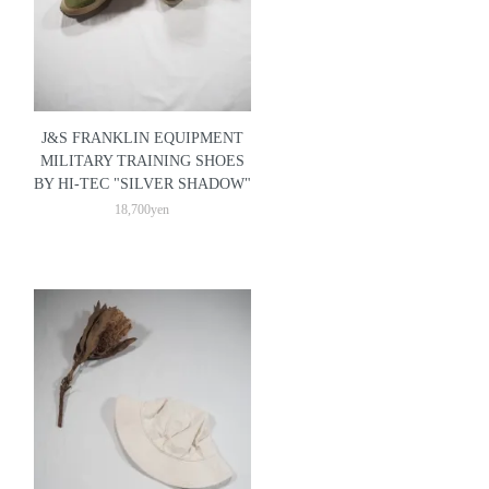
J&S FRANKLIN EQUIPMENT
MILITARY TRAINING SHOES
BY HI-TEC "SILVER SHADOW"
18,700yen