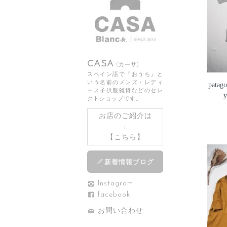
CASA
(カーサ)
スペイン語で『おうち』と
いう名前のメンズ・レディ
patago
ース子供服雑貨などのセレ
y
クトショップです。
お店のご紹介は
↓
【
こちら
】
新着情報ブログ
Instagram
facebook
お問い合わせ