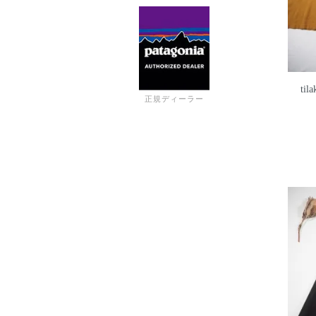
til
正規ディーラー