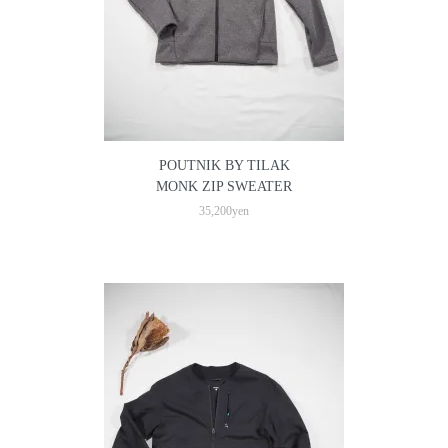
POUTNIK BY TILAK
MONK ZIP SWEATER
35,200yen