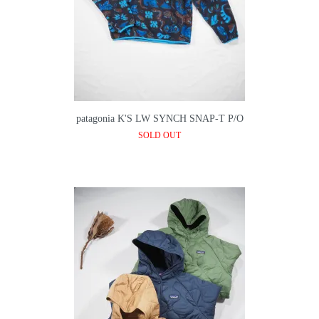
patagonia K'S LW SYNCH SNAP-T P/O
SOLD OUT