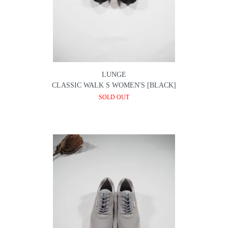
LUNGE
CLASSIC WALK S WOMEN'S [BLACK]
SOLD OUT