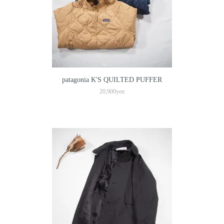
patagonia K'S QUILTED PUFFER
20,900yen