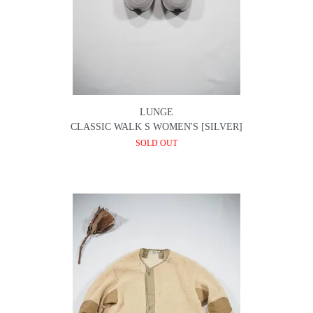
LUNGE
CLASSIC WALK S WOMEN'S [SILVER]
SOLD OUT