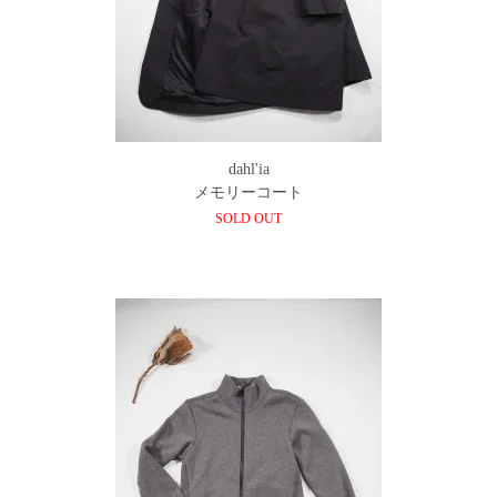
dahl'ia
メモリーコート
SOLD OUT