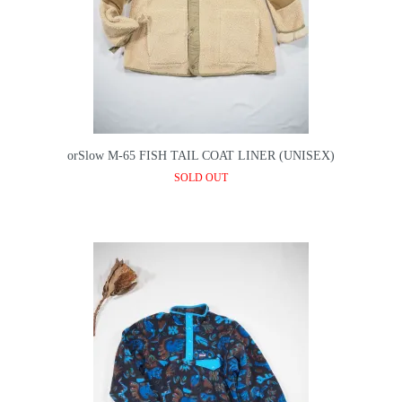
orSlow M-65 FISH TAIL COAT LINER (UNISEX)
SOLD OUT