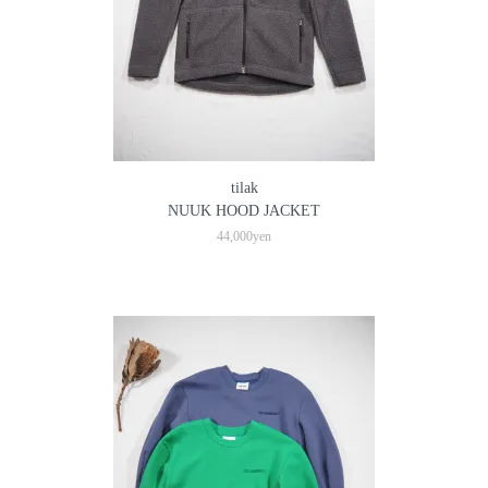
tilak
NUUK HOOD JACKET
44,000yen