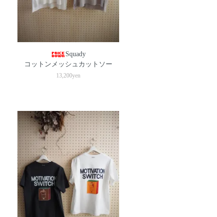
Squady
コットンメッシュカットソー
13,200yen