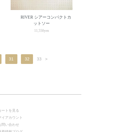
RIVER シアーコンパクトカ
ットソー
11,550yen
31
32
33
>
カートを見る
マイアカウント
お問い合わせ
新着情報ブログ