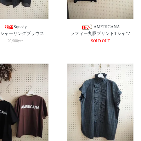
Squady
AMERICANA
シャーリングブラウス
ラフィー丸胴プリントTシャツ
20,900yen
SOLD OUT