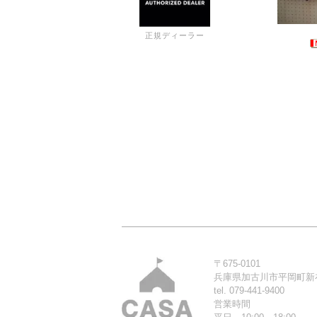
正規ディーラー
〒675-0101
兵庫県加古川市平岡町新在
tel. 079-441-9400
営業時間