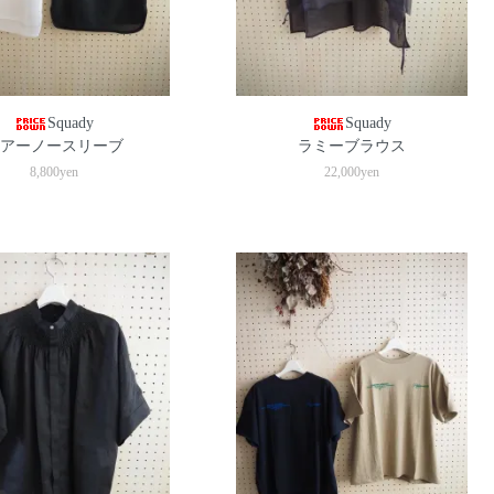
Squady
Squady
アーノースリーブ
ラミーブラウス
8,800yen
22,000yen