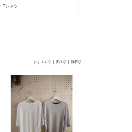
▶ Tシャツ
おすすめ順 |
価格順
|
新着順