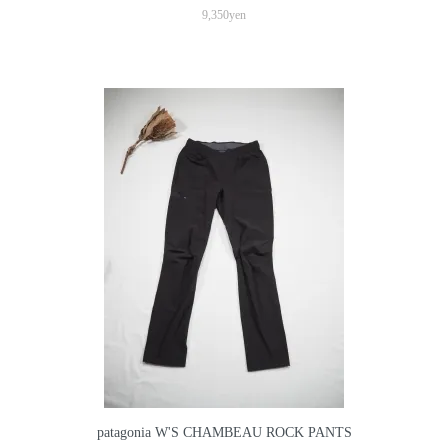
9,350yen
patagonia W'S CHAMBEAU ROCK PANTS