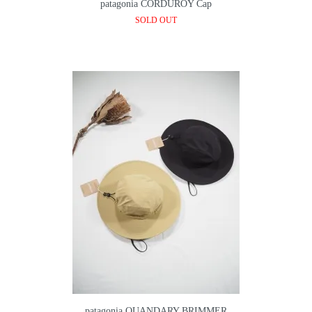
patagonia CORDUROY Cap
SOLD OUT
patagonia QUANDARY BRIMMER