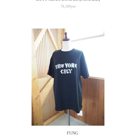
78,100yen
FUNG