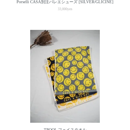
Porselli CASA別注バレエシューズ [SILVER/GLICINE]
33,000yen
TPOOL フェイスタオル