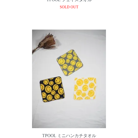
SOLD OUT
TPOOL ミニハンカチタオル