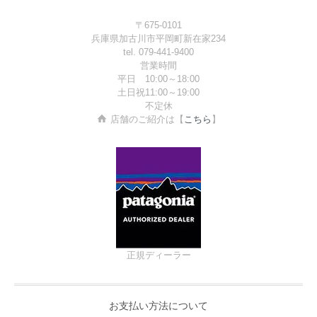
〒675-0101
兵庫県加古川市平岡町新在家234
tel. 079-441-9400
営業時間
平日 10:00～18:00
土日祝11:00～19:00
不定休
店舗のご紹介は【
こちら
】
正規ディーラー
お支払い方法について