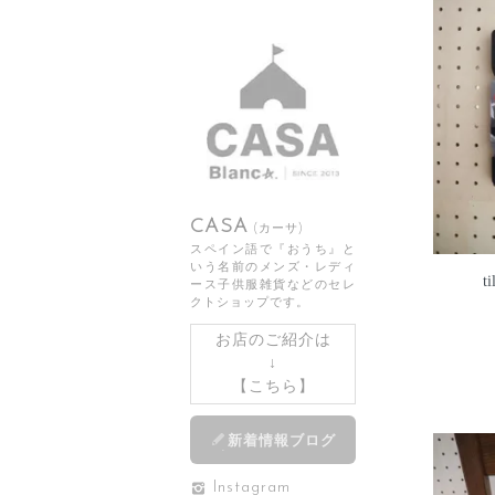
CASA
(カーサ)
スペイン語で『おうち』と
いう名前のメンズ・レディ
t
ース子供服雑貨などのセレ
クトショップです。
お店のご紹介は
↓
【
こちら
】
新着情報ブログ
Instagram