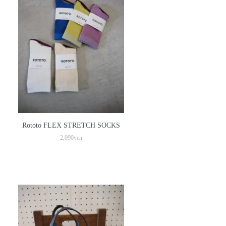
Rototo FLEX STRETCH SOCKS
2,090yen