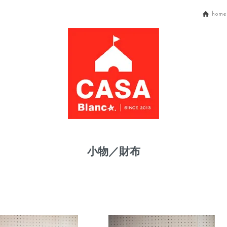
home
小物／財布