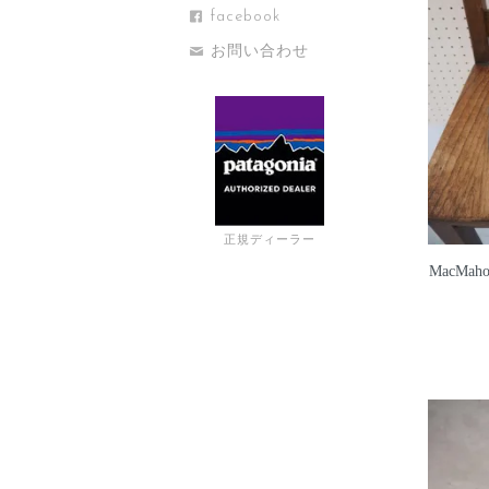
facebook
お問い合わせ
正規ディーラー
MacMaho