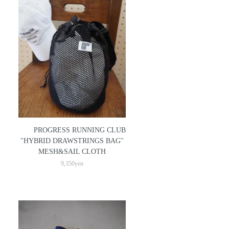
PROGRESS RUNNING CLUB
''HYBRID DRAWSTRINGS BAG''
MESH&SAIL CLOTH
9,350yen