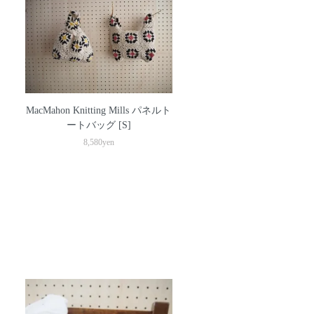
MacMahon Knitting Mills パネルト
ートバッグ [S]
8,580yen