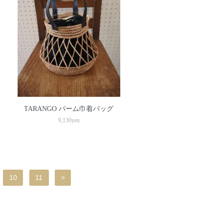
TARANGO パーム巾着バッグ
9,130yen
10
11
>