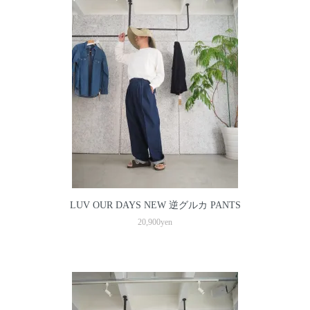
LUV OUR DAYS NEW 逆グルカ PANTS
20,900yen