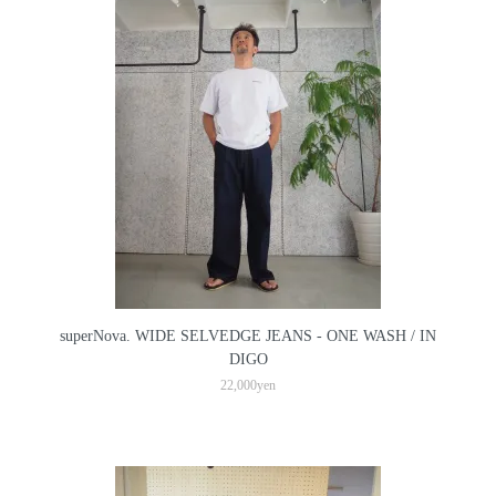
superNova. WIDE SELVEDGE JEANS - ONE WASH / IN
DIGO
22,000yen