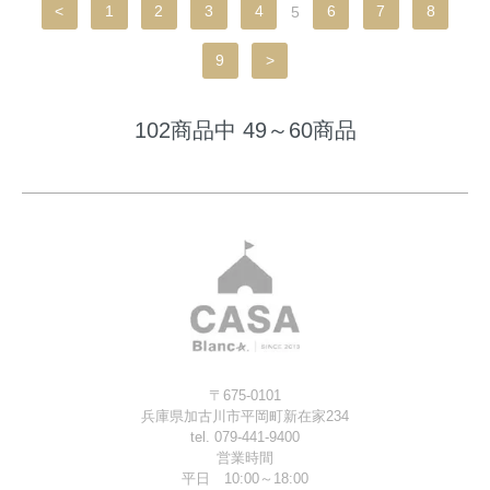
<
1
2
3
4
5
6
7
8
9
>
102商品中 49～60商品
〒675-0101
兵庫県加古川市平岡町新在家234
tel. 079-441-9400
営業時間
平日 10:00～18:00