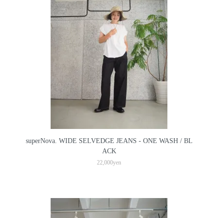
superNova. WIDE SELVEDGE JEANS - ONE WASH / BL
ACK
22,000yen