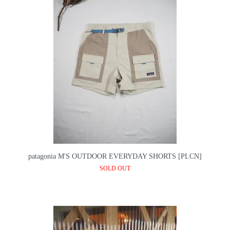
patagonia M'S OUTDOOR EVERYDAY SHORTS [PLCN]
SOLD OUT