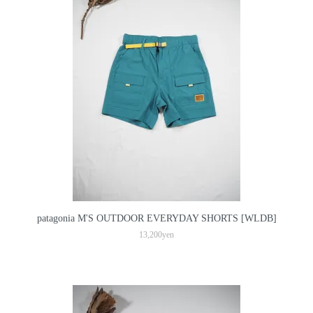
patagonia M'S OUTDOOR EVERYDAY SHORTS [WLDB]
13,200yen