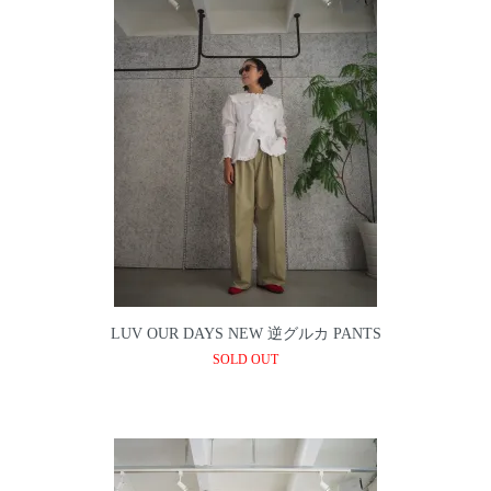
LUV OUR DAYS NEW 逆グルカ PANTS
SOLD OUT