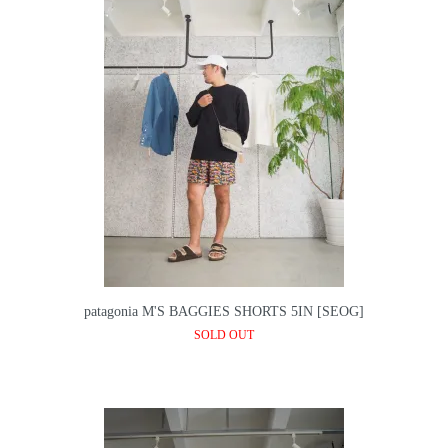
patagonia M'S BAGGIES SHORTS 5IN [SEOG]
SOLD OUT