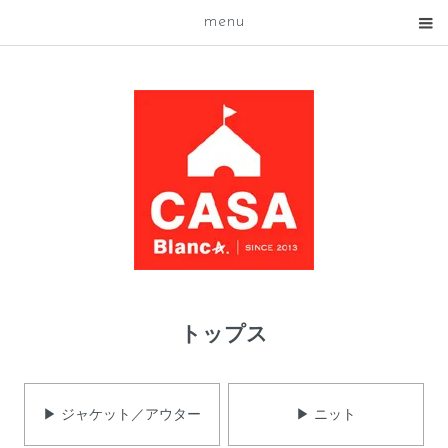
menu
トップス
▶ ジャケット／アウター
▶ ニット