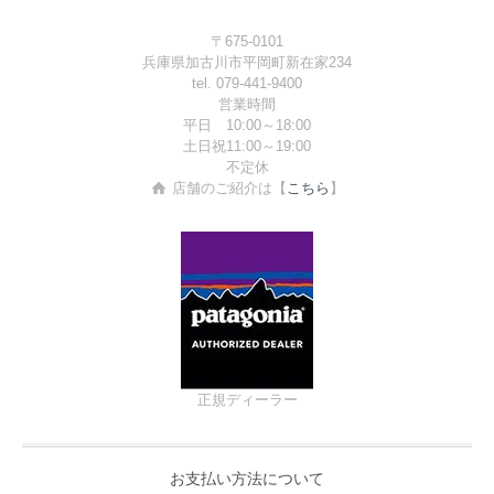
〒675-0101
兵庫県加古川市平岡町新在家234
tel. 079-441-9400
営業時間
平日 10:00～18:00
土日祝11:00～19:00
不定休
店舗のご紹介は【
こちら
】
正規ディーラー
お支払い方法について