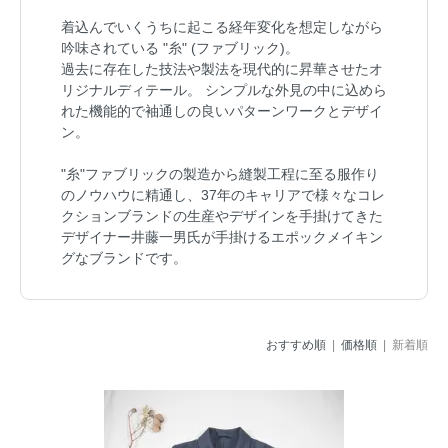
着込んでいくうちに起こる経年変化を想定しながら
吟味されている "糸" (ファブリック)。
過去に存在した技法や製法を現代的に昇華させたオ
リジナルディテール。 シンプルな外見の中に込めら
れた機能的で袖通しの良いパターンワークとデザイ
ン。
"糸"ファブリックの製造から縫製工程に至る服作り
のノウハウに精通し、37年のキャリアで様々なコレ
クションブランドの生産やデザインを手掛けてきた
デザイナー井藤一男氏が手掛けるエポックメイキン
グなブランドです。
おすすめ順
|
価格順
| 新着順