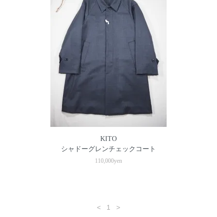
KITO
シャドーグレンチェックコート
110,000yen
<
1
>