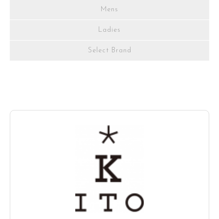
Mens
Ladies
Select Brand