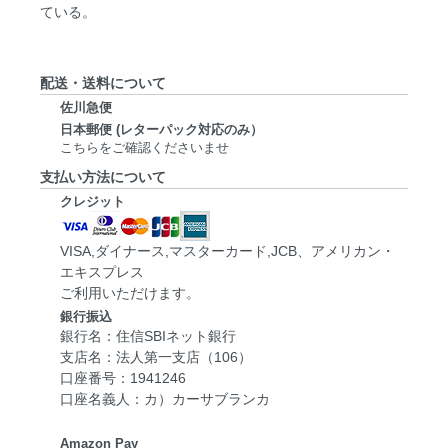
ている。
配送・送料について
佐川急便
日本郵便 (レターパック対応のみ）
こちらをご確認くださいませ
支払い方法について
クレジット
VISA,ダイナース,マスターカード,JCB、アメリカン・
エキスプレス
ご利用いただけます。
銀行振込
銀行名：住信SBIネット銀行
支店名：法人第一支店（106）
口座番号：1941246
口座名義人：カ）カーサブランカ
Amazon Pay