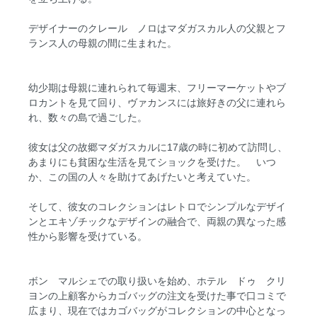
デザイナーのクレール ノロはマダガスカル人の父親とフ
ランス人の母親の間に生まれた。
幼少期は母親に連れられて毎週末、フリーマーケットやブ
ロカントを見て回り、ヴァカンスには旅好きの父に連れら
れ、数々の島で過ごした。
彼女は父の故郷マダガスカルに17歳の時に初めて訪問し、
あまりにも貧困な生活を見てショックを受けた。 いつ
か、この国の人々を助けてあげたいと考えていた。
そして、彼女のコレクションはレトロでシンプルなデザイ
ンとエキゾチックなデザインの融合で、両親の異なった感
性から影響を受けている。
ボン マルシェでの取り扱いを始め、ホテル ドゥ クリ
ヨンの上顧客からカゴバッグの注文を受けた事で口コミで
広まり、現在ではカゴバッグがコレクションの中心となっ