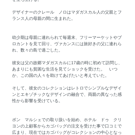
デザイナーのクレール ノロはマダガスカル人の父親とフ
ランス人の母親の間に生まれた。
幼少期は母親に連れられて毎週末、フリーマーケットやブ
ロカントを見て回り、ヴァカンスには旅好きの父に連れら
れ、数々の島で過ごした。
彼女は父の故郷マダガスカルに17歳の時に初めて訪問し、
あまりにも貧困な生活を見てショックを受けた。 いつ
か、この国の人々を助けてあげたいと考えていた。
そして、彼女のコレクションはレトロでシンプルなデザイ
ンとエキゾチックなデザインの融合で、両親の異なった感
性から影響を受けている。
ボン マルシェでの取り扱いを始め、ホテル ドゥ クリ
ヨンの上顧客からカゴバッグの注文を受けた事で口コミで
広まり、現在ではカゴバッグがコレクションの中心となっ