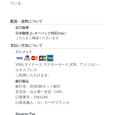
ている。
配送・送料について
佐川急便
日本郵便 (レターパック対応のみ）
こちらをご確認くださいませ
支払い方法について
クレジット
VISA,ダイナース,マスターカード,JCB、アメリカン・
エキスプレス
ご利用いただけます。
銀行振込
銀行名：住信SBIネット銀行
支店名：法人第一支店（106）
口座番号：1941246
口座名義人：カ）カーサブランカ
Amazon Pay