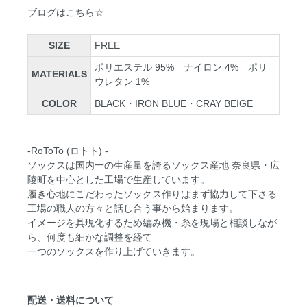
ブログはこちら☆
SIZE
FREE
ポリエステル 95% ナイロン 4% ポリ
MATERIALS
ウレタン 1%
COLOR
BLACK・IRON BLUE・CRAY BEIGE
-RoToTo (ロトト) -
ソックスは国内一の生産量を誇るソックス産地 奈良県・広
陵町を中心とした工場で生産しています。
履き心地にこだわったソックス作りはまず協力して下さる
工場の職人の方々と話し合う事から始まります。
イメージを具現化するため編み機・糸を現場と相談しなが
ら、何度も細かな調整を経て
一つのソックスを作り上げていきます。
配送・送料について