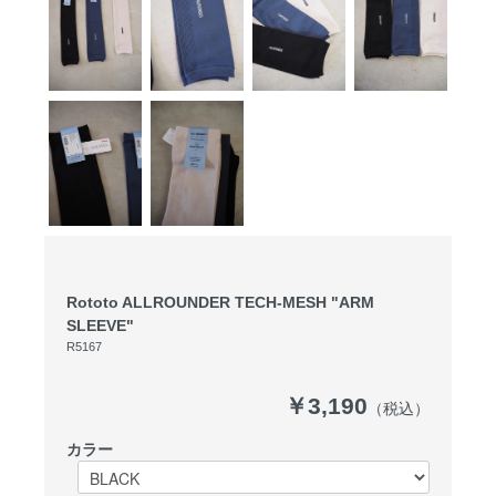
Rototo ALLROUNDER TECH-MESH "ARM
SLEEVE"
R5167
￥3,190
（税込）
カラー