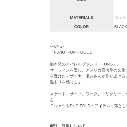
MATERIALS
コットン
COLOR
BLACK
-FUNG-
「FUNG=FUN + GOOD」
熊本発のアパレルブランド「FUNG」、
サーフィンを愛し、アメリカ西海岸の文化
を受けたデザイナー瀬井さんが作り上げる
温もりを感じます。
スケート、サーフ、ワーク、ミリタリー、
を
ＴシャツやDUO FOLDのアイテムに落と
配送・送料について