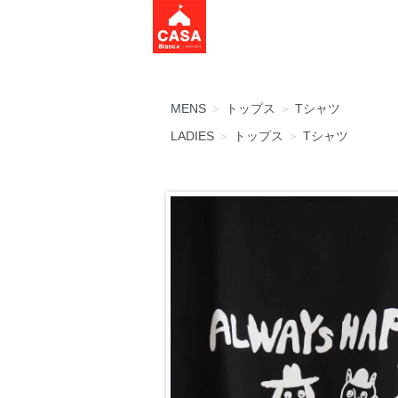
MENS
＞
トップス
＞
Tシャツ
LADIES
＞
トップス
＞
Tシャツ