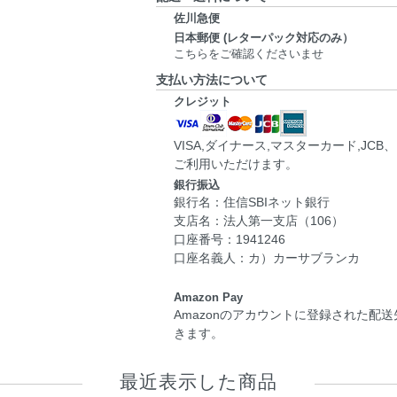
佐川急便
日本郵便 (レターパック対応のみ）
こちらをご確認くださいませ
支払い方法について
クレジット
VISA,ダイナース,マスターカード,JC
ご利用いただけます。
銀行振込
銀行名：住信SBIネット銀行
支店名：法人第一支店（106）
口座番号：1941246
口座名義人：カ）カーサブランカ
Amazon Pay
Amazonのアカウントに登録された配
きます。
最近表示した商品