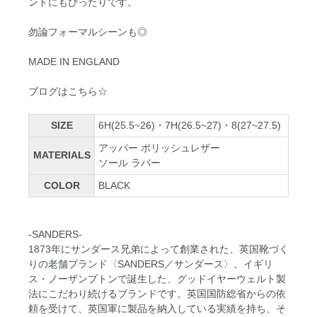
ンドにもぴったりです。
勿論フォーマルシーンも◎
MADE IN ENGLAND
ブログはこちら☆
SIZE
6H(25.5~26)・7H(26.5~27)・8(27~27.5)
アッパー ポリッシュレザー
MATERIALS
ソール ラバー
COLOR
BLACK
-SANDERS-
1873年にサンダース兄弟によって創業された、英国靴づく
りの老舗ブランド〈SANDERS／サンダース〉。イギリ
ス・ノーザンプトンで誕生した、グッドイヤーウェルト製
法にこだわり続けるブランドです。英国国防総省からの依
頼を受けて、英国軍に製品を納入している実績を持ち、そ