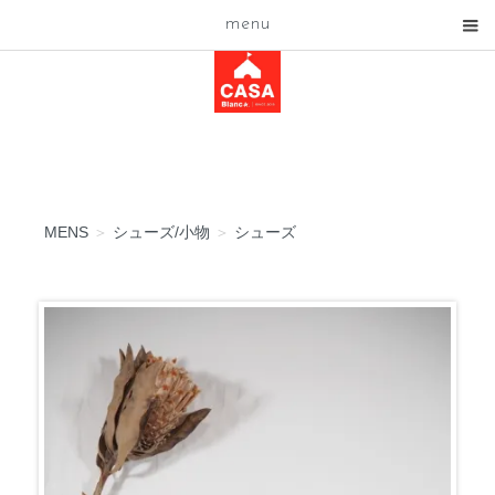
menu
MENS
＞
シューズ/小物
＞
シューズ