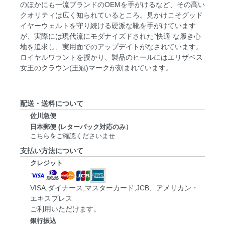
のほかにも一流ブランドのOEMを手がけるなど、その高い
クオリティは広く知られているところ。見かけこそグッド
イヤーウェルトを守り続ける硬派な靴を手がけています
が、実際には現代流にモダナイズドされた“快適”な履き心
地を追求し、実用面でのアップデイトがなされています。
ロイヤルワラントを授かり、製品のヒールにはエリザベス
女王のクラウン(王冠)マークが刻まれています。
配送・送料について
佐川急便
日本郵便 (レターパック対応のみ）
こちらをご確認くださいませ
支払い方法について
クレジット
VISA,ダイナース,マスターカード,JCB、アメリカン・
エキスプレス
ご利用いただけます。
銀行振込