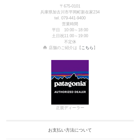
〒675-0101
兵庫県加古川市平岡町新在家234
tel. 079-441-9400
営業時間
平日 10:00～18:00
土日祝11:00～19:00
不定休
店舗のご紹介は【
こちら
】
正規ディーラー
お支払い方法について