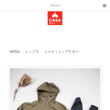
menu
MENS
＞
トップス
＞
ジャケット／アウター