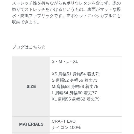
ストレッチ性を持ちながらもポリウレタンを含まず、糸の
撚りでストレッチをかけるというもの。表面がマットな撥
水・防風ファブリックです。左ポケットにパッカブルにも
収納できます。
ブログはこちら☆
S・M・L・XL
XS 肩幅51 身幅54 着丈71
S 肩幅52 身幅56 着丈73
SIZE
M 肩幅53 身幅58 着丈75
L 肩幅54 身幅60 着丈77
XL 肩幅55 身幅62 着丈79
CRAFT EVO
MATERIALS
ナイロン 100%