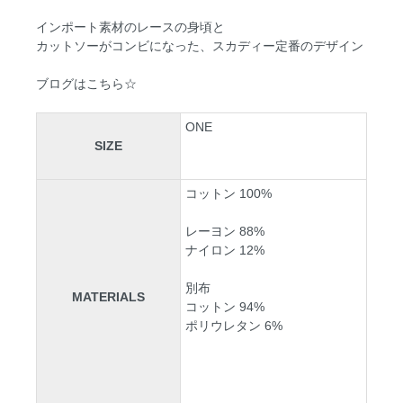
インポート素材のレースの身頃と
カットソーがコンビになった、スカディー定番のデザイン
ブログはこちら☆
ONE
SIZE
コットン 100%
レーヨン 88%
ナイロン 12%
別布
MATERIALS
コットン 94%
ポリウレタン 6%