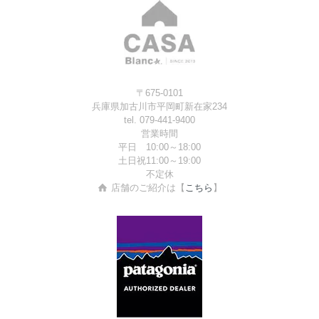
〒675-0101
兵庫県加古川市平岡町新在家234
tel. 079-441-9400
営業時間
平日 10:00～18:00
土日祝11:00～19:00
不定休
店舗のご紹介は【
こちら
】