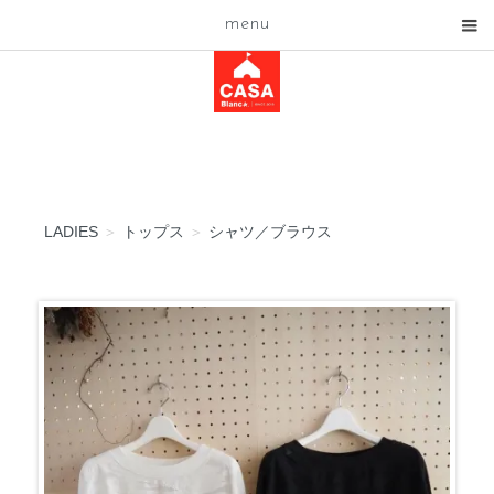
menu
LADIES
＞
トップス
＞
シャツ／ブラウス