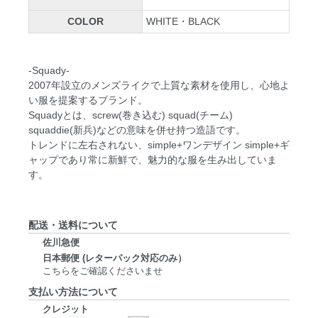
COLOR
WHITE・BLACK
-Squady-
2007年設立のメンズライクで上質な素材を使用し、心地よ
い服を提案するブランド。
Squadyとは、screw(巻き込む) squad(チーム)
squaddie(新兵)などの意味を併せ持つ造語です。
トレンドに左右されない、simple+ワンデザイン simple+ギ
ャップであり常に新鮮で、魅力的な服を生み出していま
す。
配送・送料について
佐川急便
日本郵便 (レターパック対応のみ）
こちらをご確認くださいませ
支払い方法について
クレジット