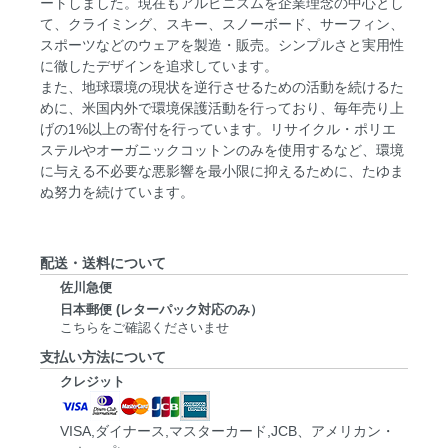
ートしました。現在もアルビニズムを企業理念の中心とし
て、クライミング、スキー、スノーボード、サーフィン、
スポーツなどのウェアを製造・販売。シンプルさと実用性
に徹したデザインを追求しています。
また、地球環境の現状を逆行させるための活動を続けるた
めに、米国内外で環境保護活動を行っており、毎年売り上
げの1%以上の寄付を行っています。リサイクル・ポリエ
ステルやオーガニックコットンのみを使用するなど、環境
に与える不必要な悪影響を最小限に抑えるために、たゆま
ぬ努力を続けています。
配送・送料について
佐川急便
日本郵便 (レターパック対応のみ）
こちらをご確認くださいませ
支払い方法について
クレジット
VISA,ダイナース,マスターカード,JCB、アメリカン・