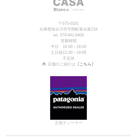
〒675-0101
兵庫県加古川市平岡町新在家234
tel. 079-441-9400
営業時間
平日 10:00～18:00
土日祝11:00～19:00
不定休
店舗のご紹介は【
こちら
】
正規ディーラー