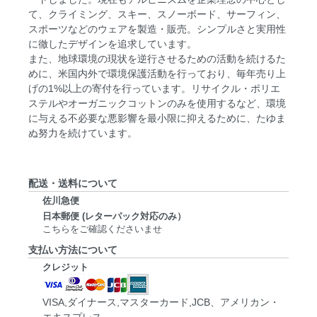
て、クライミング、スキー、スノーボード、サーフィン、
スポーツなどのウェアを製造・販売。シンプルさと実用性
に徹したデザインを追求しています。
また、地球環境の現状を逆行させるための活動を続けるた
めに、米国内外で環境保護活動を行っており、毎年売り上
げの1%以上の寄付を行っています。リサイクル・ポリエ
ステルやオーガニックコットンのみを使用するなど、環境
に与える不必要な悪影響を最小限に抑えるために、たゆま
ぬ努力を続けています。
配送・送料について
佐川急便
日本郵便 (レターパック対応のみ）
こちらをご確認くださいませ
支払い方法について
クレジット
VISA,ダイナース,マスターカード,JCB、アメリカン・