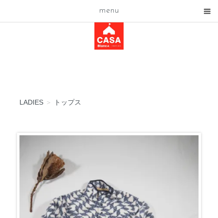
menu
LADIES
＞
トップス