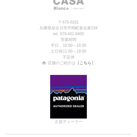
〒675-0101
兵庫県加古川市平岡町新在家234
tel. 079-441-9400
営業時間
平日 10:00～18:00
土日祝11:00～19:00
不定休
店舗のご紹介は【
こちら
】
正規ディーラー