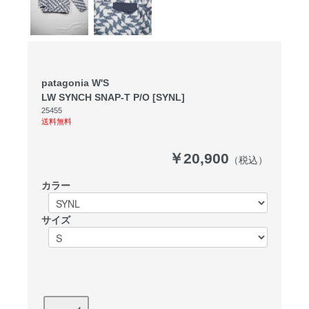
patagonia W'S
LW SYNCH SNAP-T P/O [SYNL]
25455
送料無料
￥20,900
（税込）
カラー
サイズ