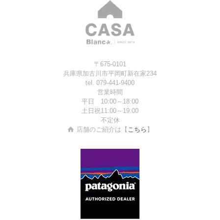
〒675-0101
兵庫県加古川市平岡町新在家234
tel. 079-441-9400
営業時間
平日 10:00～18:00
土日祝11:00～19:00
不定休
店舗のご紹介は【
こちら
】