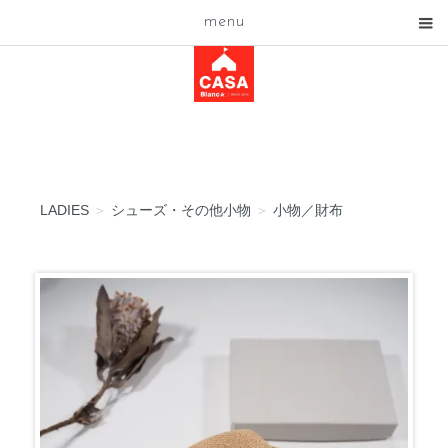
menu
LADIES
＞
シューズ・その他小物
＞
小物／財布