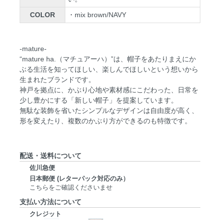
COLOR
・mix brown/NAVY
-mature-
“mature ha.（マチュアーハ）”は、帽子をあたりまえにか
ぶる生活を知ってほしい、楽しんでほしいという想いから
生まれたブランドです。
神戸を拠点に、かぶり心地や素材感にこだわった、日常を
少し豊かにする「新しい帽子」を提案しています。
無駄な装飾を省いたシンプルなデザインは自由度が高く、
形を変えたり、複数のかぶり方ができるのも特徴です。
配送・送料について
佐川急便
日本郵便 (レターパック対応のみ）
こちらをご確認くださいませ
支払い方法について
クレジット