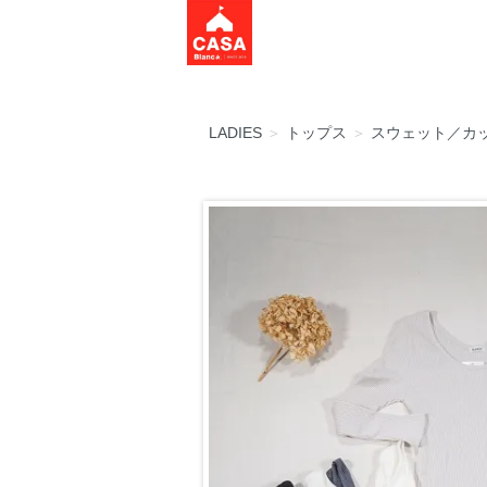
LADIES
＞
トップス
＞
スウェット／カ