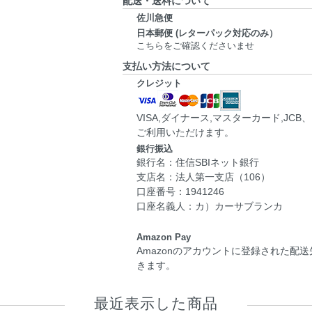
配送・送料について
佐川急便
日本郵便 (レターパック対応のみ）
こちらをご確認くださいませ
支払い方法について
クレジット
VISA,ダイナース,マスターカード,JC
ご利用いただけます。
銀行振込
銀行名：住信SBIネット銀行
支店名：法人第一支店（106）
口座番号：1941246
口座名義人：カ）カーサブランカ
Amazon Pay
Amazonのアカウントに登録された配
きます。
最近表示した商品