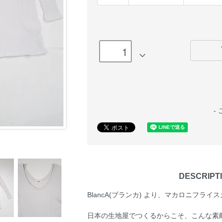
-
DESCRIPT
BlancA(ブランカ) より、マカロニフラ
日本の生地屋でつくるからこそ、こんな素