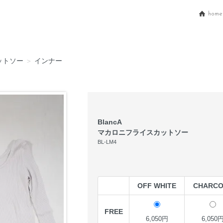
home
ットソー
＞
インナー
BlancA
マカロニフライスカットソー
BL-LM4
OFF WHITE
CHARCO
FREE
6,050円
6,050