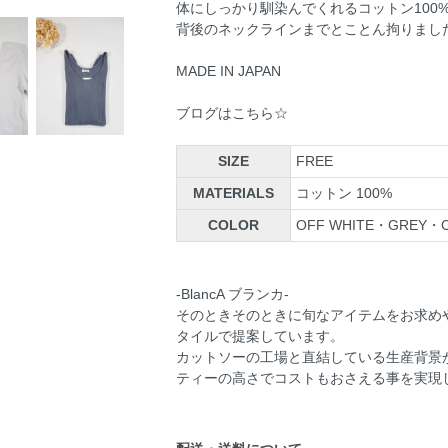
体にしっかり馴染んでくれるコットン100
背後のネックラインまでとことん拘りまし
MADE IN JAPAN
ブログはこちら☆
SIZE
FREE
MATERIALS
コットン 100%
COLOR
OFF WHITE・GREY・
-BlancA ブランカ-
そのときそのときに旬なアイテムをお求め
タイルで提案しています。
カットソーの工場と直結している生産背景
ティーの高さでコストもおさえる事を実現