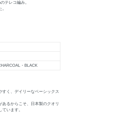
%のテレコ編み。
た。
CHARCOAL・BLACK
やすく、デイリーなベーシックス
があるからこそ、日本製のクオリ
しています。