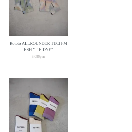
Rototo ALLROUNDER TECH-M
ESH "TIE DYE"
3,080yen