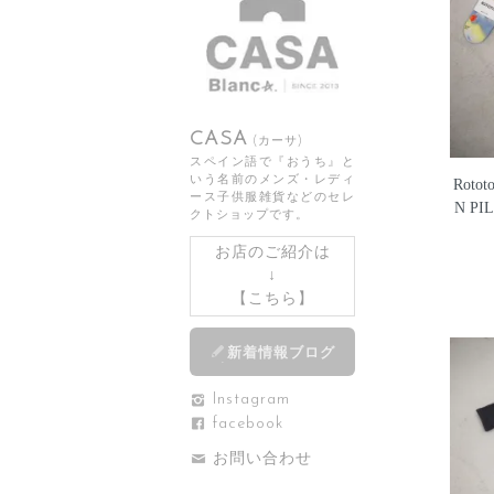
CASA
(カーサ)
スペイン語で『おうち』と
いう名前のメンズ・レディ
Roto
ース子供服雑貨などのセレ
N PI
クトショップです。
お店のご紹介は
↓
【
こちら
】
新着情報ブログ
Instagram
facebook
お問い合わせ