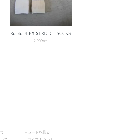
Rototo FLEX STRETCH SOCKS
2,090yen
いて
カートを見る
ついて
マイアカウント