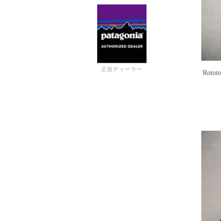
正規ディーラー
Roto