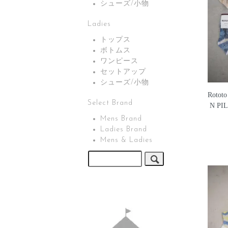
シューズ/小物
Ladies
トップス
ボトムス
ワンピース
セットアップ
シューズ/小物
Roto
Select Brand
N PI
Mens Brand
Ladies Brand
Mens & Ladies