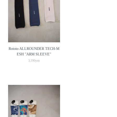
Rototo ALLROUNDER TECH-M
ESH "ARM SLEEVE"
3,190yen