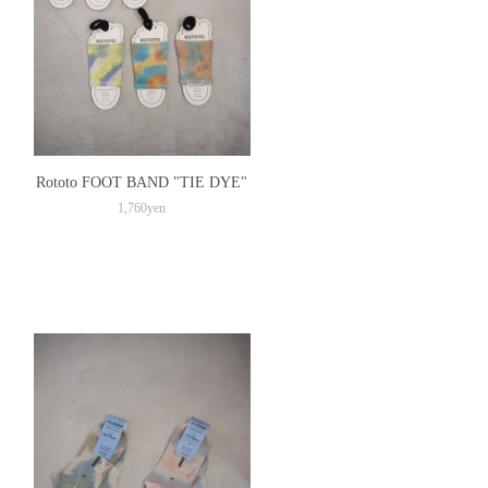
Rototo FOOT BAND "TIE DYE"
1,760yen